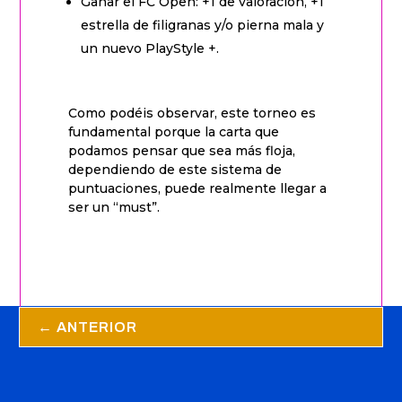
Ganar el FC Open: +1 de valoración, +1
estrella de filigranas y/o pierna mala y
un nuevo PlayStyle +.
Como podéis observar, este torneo es
fundamental porque la carta que
podamos pensar que sea más floja,
dependiendo de este sistema de
puntuaciones, puede realmente llegar a
ser un “must”.
←
ANTERIOR