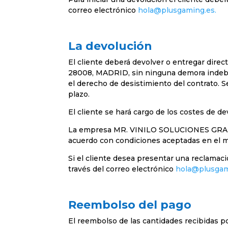
correo electrónico
hola@plusgaming.es.
La devolución
El cliente deberá devolver o entregar d
28008, MADRID, sin ninguna demora indebida
el derecho de desistimiento del contrato. Se
plazo.
El cliente se hará cargo de los costes de d
La empresa MR. VINILO SOLUCIONES GRAFICA
acuerdo con condiciones aceptadas en el 
Si el cliente desea presentar una reclamaci
través del correo electrónico
hola@plusgam
Reembolso del pago
El reembolso de las cantidades recibidas po