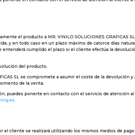
irectamente el producto a MR. VINILO SOLUCIONES GRAFICAS 
, y en todo caso en un plazo máximo de catorce días naturale
 entenderá cumplido el plazo si el cliente efectúa la devolució
evolución del producto.
S SL se compromete a asumir el coste de la devolución y a 
momento de la venta.
ón, puedes ponerte en contacto con el servicio de atención al 
ing.es.
r el cliente se realizará utilizando los mismos medios de pag