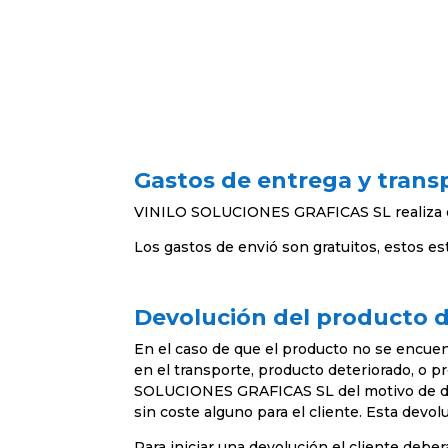
Gastos de entrega y trans
VINILO SOLUCIONES GRAFICAS SL realiza e
Los gastos de envió son gratuitos, estos est
Devolución del producto 
En el caso de que el producto no se encuen
en el transporte, producto deteriorado, o 
SOLUCIONES GRAFICAS SL del motivo de devol
sin coste alguno para el cliente. Esta dev
Para iniciar una devolución el cliente deber