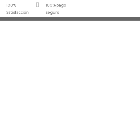

100%
100% pago
Satisfacción
seguro
CIONES