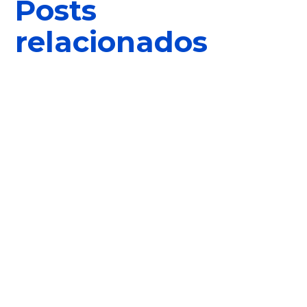
Posts
relacionados
Ivan
Como ya sabéis, venimos de un quinto parche del que ya
hemos estado hablando en posts anteriores, pero lo que más
nos gusta son las filtraciones. Ya estamos acostumbrados a
que muchos datos del juego se conozcan antes de tiempo,
pero en las últimas horas un choque...